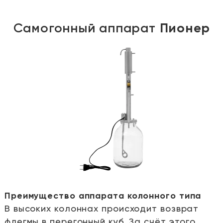
Самогонный аппарат
Пионер
Преимущество аппарата колонного типа
В высоких колоннах происходит возврат
е
флегмы в перегонный куб. За счёт этого