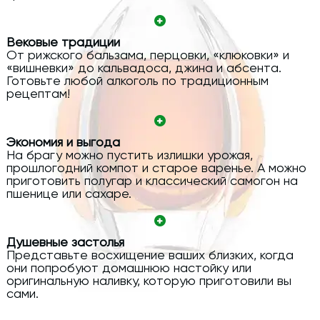
Вековые традиции
От рижского бальзама, перцовки, «клюковки» и
«вишневки» до кальвадоса, джина и абсента.
Готовьте любой алкоголь по традиционным
рецептам!
Экономия и выгода
На брагу можно пустить излишки урожая,
прошлогодний компот и старое варенье. А можно
приготовить полугар и классический самогон на
пшенице или сахаре.
Душевные застолья
Представьте восхищение ваших близких, когда
они попробуют домашнюю настойку или
оригинальную наливку, которую приготовили вы
сами.