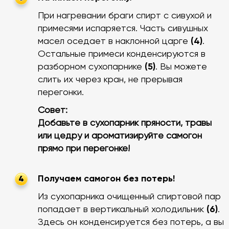
При нагревании браги спирт с сивухой и
примесями испаряется. Часть сивушных
масел оседает в наклонной царге
(4)
.
Остальные примеси конденсируются в
разборном сухопарнике
(5)
. Вы можете
слить их через кран, не прерывая
перегонки.
Совет:
Добавьте в сухопарник пряности, травы
или цедру и ароматизируйте самогон
прямо при перегонке!
Получаем самогон без потерь!
4
Из сухопарника очищенный спиртовой пар
попадает в вертикальный холодильник
(6)
.
Здесь он конденсируется без потерь, а вы