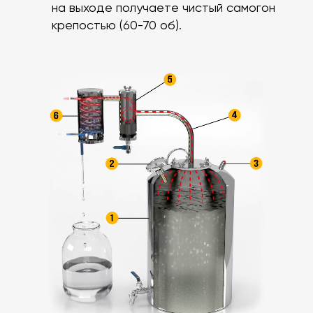
на выходе получаете чистый самогон
крепостью (60-70 об).