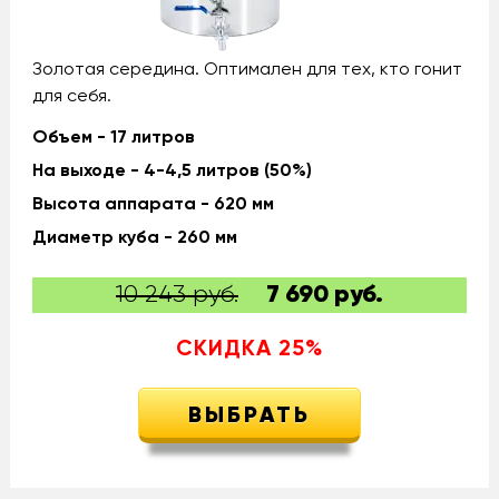
Золотая середина. Оптимален для тех, кто гонит
для себя.
Объем - 17 литров
На выходе - 4-4,5 литров (50%)
Высота аппарата - 620 мм
Диаметр куба - 260 мм
10 243 руб.
7 690
руб.
СКИДКА
25
%
ВЫБРАТЬ